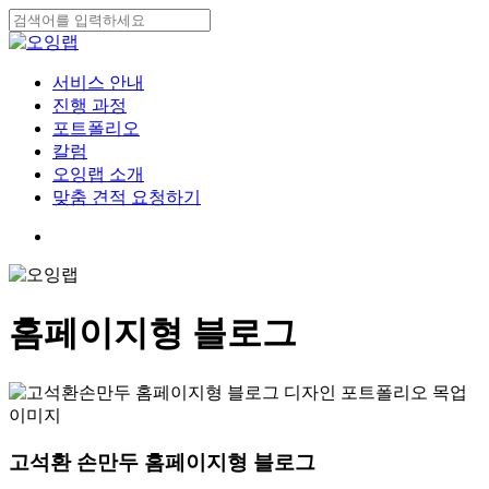
Skip
to
Close
main
Search
content
search
Menu
서비스 안내
진행 과정
포트폴리오
칼럼
오잉랩 소개
맞춤 견적 요청하기
search
홈페이지형 블로그
고석환 손만두 홈페이지형 블로그