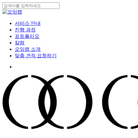
Skip
to
Close
main
Search
content
search
Menu
서비스 안내
진행 과정
포트폴리오
칼럼
오잉랩 소개
맞춤 견적 요청하기
search