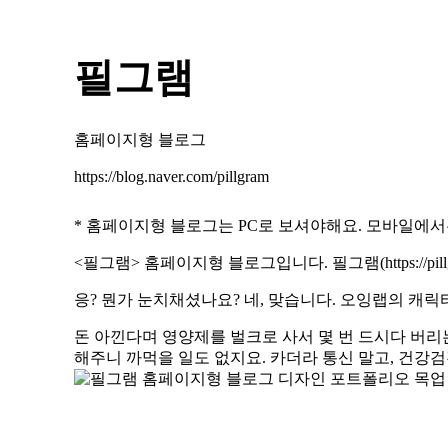
필그램
홈페이지형 블로그
https://blog.naver.com/pillgram
* 홈페이지형 블로그는 PC로 보셔야해요. 모바일에서
<필그램> 홈페이지형 블로그입니다. 필그램(
https://pi
응? 뭔가 눈치채셨나요? 네, 맞습니다. 오잉랩의 캐릭
돈 아낀다며 영양제를 벌크로 사서 몇 번 드시다 버리
해주니 까먹을 일도 없지요. 카더라 통신 말고, 건강