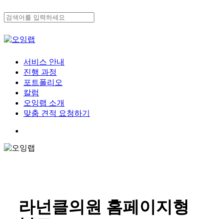
Skip
to
main
Close
content
Search
search
Menu
서비스 안내
진행 과정
포트폴리오
칼럼
오잉랩 소개
맞춤 견적 요청하기
search
라넌클의원 홈페이지형