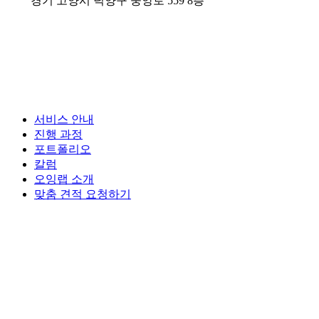
경기 고양시 덕양구 중앙로 559 8층
Close
서비스 안내
Menu
진행 과정
포트폴리오
칼럼
오잉랩 소개
맞춤 견적 요청하기