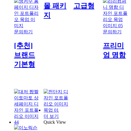
몰 패키
고급형
지
문의하기
문의하기
[추천]
프리미
브랜드
엄 명함
기본형
더 보기
Quick View