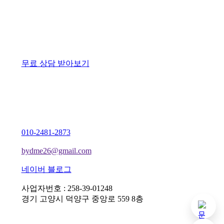
무료 상담 받아보기
010-2481-2873
bydme26@gmail.com
네이버 블로그
사업자번호 : 258-39-01248
경기 고양시 덕양구 중앙로 559 8층
기본 