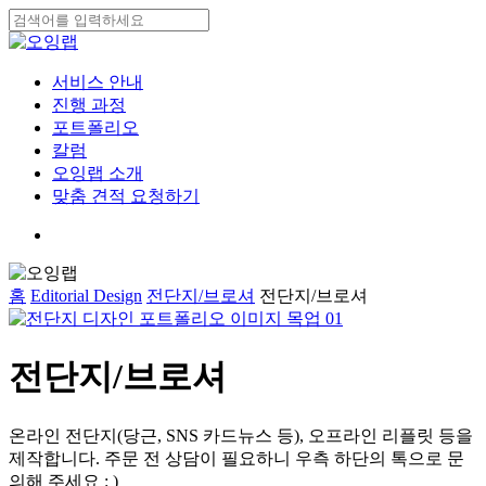
Skip
to
Close
main
Search
content
search
Menu
서비스 안내
진행 과정
포트폴리오
칼럼
오잉랩 소개
맞춤 견적 요청하기
search
홈
Editorial Design
전단지/브로셔
전단지/브로셔
전단지/브로셔
온라인 전단지(당근, SNS 카드뉴스 등), 오프라인 리플릿 등을
제작합니다. 주문 전 상담이 필요하니 우측 하단의 톡으로 문
의해 주세요 : )