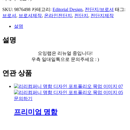
SKU:
9876498
카테고리:
Editorial Design
,
전단지/브로셔
태그:
브로셔
,
브로셔제작
,
온라인전단지
,
전단지
,
전단지제작
설명
설명
오잉랩은 리뉴얼 중입니다!
우측 일대일톡으로 문의주세요 : )
연관 상품
문의하기
프리미엄 명함