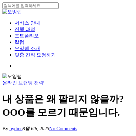
Skip
to
Close
main
Search
content
search
Menu
서비스 안내
진행 과정
포트폴리오
칼럼
오잉랩 소개
맞춤 견적 요청하기
search
온라인 브랜딩 전략
내 상품은 왜 팔리지 않을까?
OOO를 모르기 때문입니다.
By
bydme
8월 6th, 2025
No Comments