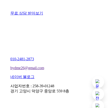
무료 상담 받아보기
010-2481-2873
bydme26@gmail.com
네이버 블로그
기본 
사업자번호 : 258-39-01248
경기 고양시 덕양구 중앙로 559 8층
아임웹