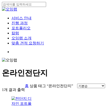
Skip
to
Close
main
Search
content
search
Menu
서비스 안내
진행 과정
포트폴리오
칼럼
오잉랩 소개
맞춤 견적 요청하기
search
온라인전단지
홈
상품 태그 “온라인전단지”
1개 결과 출력