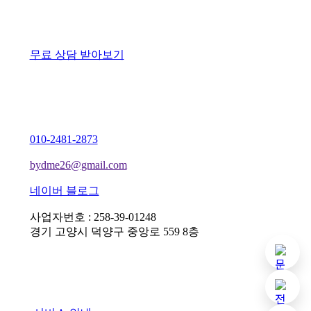
무료 상담 받아보기
010-2481-2873
bydme26@gmail.com
네이버 블로그
사업자번호 : 258-39-01248
경기 고양시 덕양구 중앙로 559 8층
기본 
아임웹