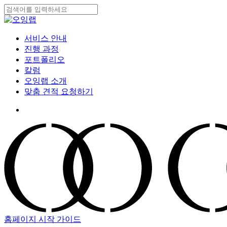
Skip
to
Close
main
Search
content
search
Menu
서비스 안내
진행 과정
포트폴리오
칼럼
오잉랩 소개
맞춤 견적 요청하기
search
홈페이지 시작 가이드