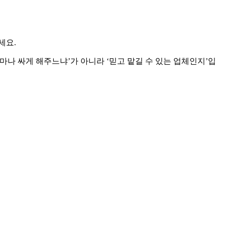
세요.
얼마나 싸게 해주느냐’가 아니라 ‘믿고 맡길 수 있는 업체인지’입