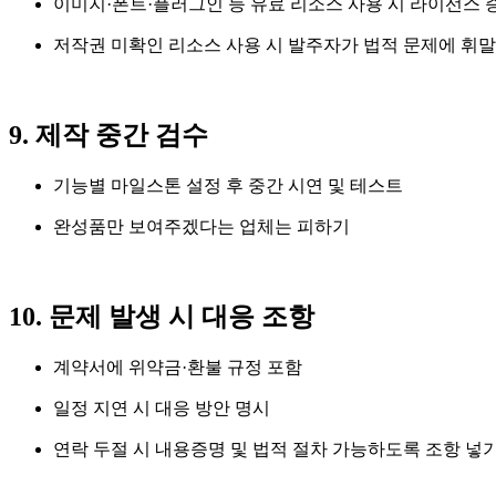
이미지·폰트·플러그인 등 유료 리소스 사용 시 라이선스 
저작권 미확인 리소스 사용 시 발주자가 법적 문제에 휘말
9. 제작 중간 검수
기능별 마일스톤 설정 후 중간 시연 및 테스트
완성품만 보여주겠다는 업체는 피하기
10. 문제 발생 시 대응 조항
계약서에 위약금·환불 규정 포함
일정 지연 시 대응 방안 명시
연락 두절 시 내용증명 및 법적 절차 가능하도록 조항 넣