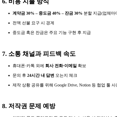
6. 비용 지불 방식
계약금 30% – 중도금 40% – 잔금 30%
분할 지급(업체마다
전액 선불 요구 시 경계
중도금 혹은 잔금은 주요 기능 구현 후 지급
7. 소통 채널과 피드백 속도
휴대폰·카톡 외에
회사 전화·이메일
확보
문의 후
24시간 내 답변
오는지 체크
제작 상황 공유를 위해 Google Drive, Notion 등 협업 툴 
8. 저작권 문제 예방