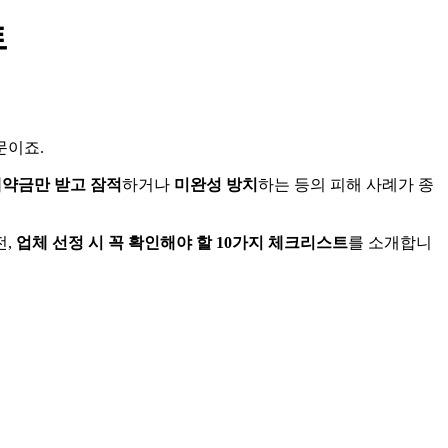
트
문이죠.
약금만 받고 잠적
하거나
미완성 방치
하는 등의 피해 사례가 종
전,
업체 선정 시 꼭 확인해야 할 10가지 체크리스트
를 소개합니