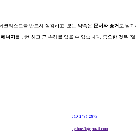
지 체크리스트를 반드시 점검하고, 모든 약속은
문서와 증거
로 남기
·에너지
를 낭비하고 큰 손해를 입을 수 있습니다. 중요한 것은 ‘
010-2481-2873
bydme26@gmail.com