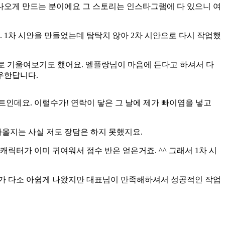
 나오게 만드는 분이에요 그 스토리는 인스타그램에 다 있으니 여
1차 시안을 만들었는데 탐탁치 않아 2차 시안으로 다시 작업했
로 기울여보기도 했어요. 엘플랑님이 마음에 든다고 하셔서 다
우한답니다.
인데요. 이럴수가! 연락이 닿은 그 날에 제가 빠이염을 넣고
나올지는 사실 저도 장담은 하지 못했지요.
릭터가 이미 귀여워서 점수 반은 얻은거죠. ^^ 그래서 1차 시
러가 다소 아쉽게 나왔지만 대표님이 만족해하셔서 성공적인 작업