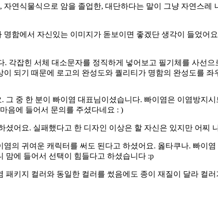
후, 자연식물식으로 암을 졸업한, 대단하다는 말이 그냥 자연스레
 명함에서 자신있는 이미지가 돋보이면 좋겠단 생각이 들었어요. 
다. 각잡힌 서체 대소문자를 정직하게 넣어보고 필기체를 사선으
상이 되기 때문에 로고의 완성도와 퀄리티가 명함의 완성도를 좌
 그 중 한 분이 빠이염 대표님이셨습니다. 빠이염은 이염방지시트
마음에 들어서 문의를 주셨다네요 : )
하셨어요. 실패했다고 한 디자인 이상은 할 자신은 있지만 어찌 
의 귀여운 캐릭터를 써도 된다고 하셨어요. 옳타쿠나. 빠이염 캐
 맘에 들어서 선택이 힘들다고 하셨습니다 :p
염 패키지 컬러와 동일한 컬러를 썼음에도 종이 재질이 달라 컬