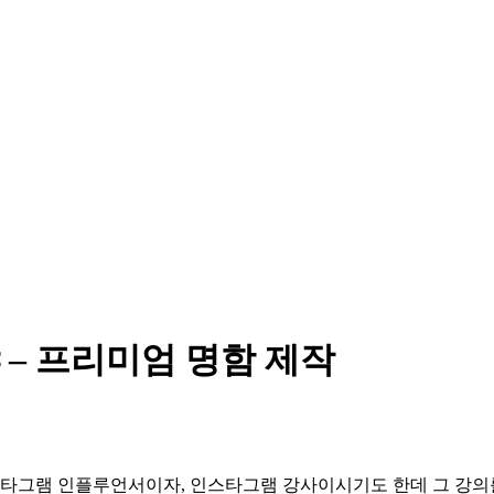
– 프리미엄 명함 제작
타그램 인플루언서이자, 인스타그램 강사이시기도 한데 그 강의