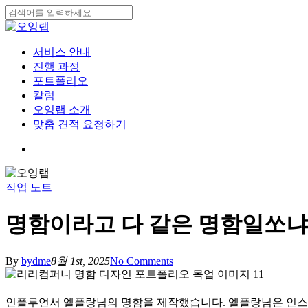
Skip
to
Close
main
Search
content
search
Menu
서비스 안내
진행 과정
포트폴리오
칼럼
오잉랩 소개
맞춤 견적 요청하기
search
작업 노트
명함이라고 다 같은 명함일쏘냐 
By
bydme
8월 1st, 2025
No Comments
인플루언서 엘플랑님의 명함을 제작했습니다. 엘플랑님은 인스