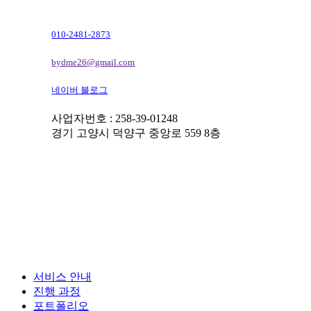
010-2481-2873
bydme26@gmail.com
네이버 블로그
사업자번호 : 258-39-01248
경기 고양시 덕양구 중앙로 559 8층
Close
서비스 안내
Menu
진행 과정
포트폴리오