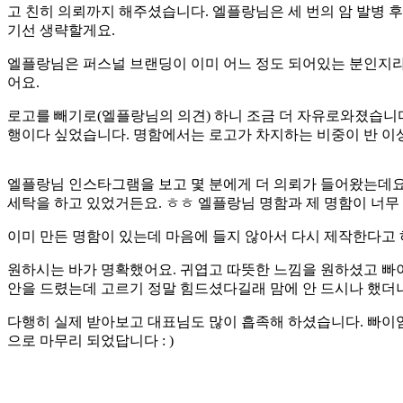
고 친히 의뢰까지 해주셨습니다. 엘플랑님은 세 번의 암 발병 
기선 생략할게요.
엘플랑님은 퍼스널 브랜딩이 이미 어느 정도 되어있는 분인지라
어요.
로고를 빼기로(엘플랑님의 의견) 하니 조금 더 자유로와졌습니
행이다 싶었습니다. 명함에서는 로고가 차지하는 비중이 반 이
엘플랑님 인스타그램을 보고 몇 분에게 더 의뢰가 들어왔는데요.
세탁을 하고 있었거든요. ㅎㅎ 엘플랑님 명함과 제 명함이 너무 
이미 만든 명함이 있는데 마음에 들지 않아서 다시 제작한다고 
원하시는 바가 명확했어요. 귀엽고 따뜻한 느낌을 원하셨고 빠이염
안을 드렸는데 고르기 정말 힘드셨다길래 맘에 안 드시나 했더니
다행히 실제 받아보고 대표님도 많이 흡족해 하셨습니다. 빠이
으로 마무리 되었답니다 : )