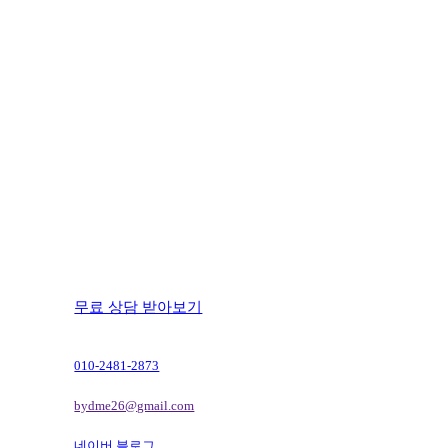
무료 상담 받아보기
010-2481-2873
bydme26@gmail.com
네이버 블로그